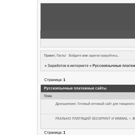
Привет, Гость!
Войдите
или
зарегистрируйтесь
.
»
Заработок в интернете
»
Русскоязычные плате
Страница:
1
Русскоязычные платежные сайты
Тема
Дропшиппинг. Готовый оптовый сайт для товарного
РЕАЛЬНО ПЛАТЯЩИЙ SEOSPRINT И WMMAIL <
B
Страница:
1