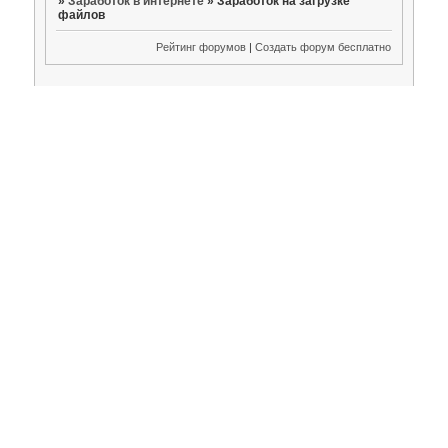
»
Заработок в интернете
»
Заработок на загрузке
файлов
Рейтинг форумов
|
Создать форум бесплатно