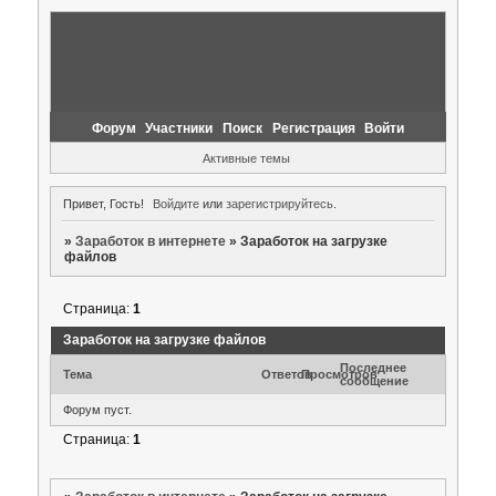
Форум
Участники
Поиск
Регистрация
Войти
Активные темы
Привет, Гость!
Войдите
или
зарегистрируйтесь
.
»
Заработок в интернете
»
Заработок на загрузке
файлов
Страница:
1
Заработок на загрузке файлов
Последнее
Тема
Ответов
Просмотров
сообщение
Форум пуст.
Страница:
1