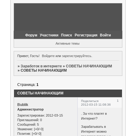
Форум
Участники
Поиск
Регистрация
Войти
Активные темы
Привет, Гость!
Войдите
или
зарегистрируйтесь
.
»
Заработок в интернете
»
СОВЕТЫ НАЧИНАЮЩИМ
»
СОВЕТЫ НАЧИНАЮЩИМ
Страница:
1
СОВЕТЫ НАЧИНАЮЩИМ
1
Поделиться
Bublik
2012-03-15 11:08:36
Администратор
. За что платят в
Зарегистрирован
: 2012-03-15
Интернет?
Приглашений:
0
Сообщений:
5
Зарабатывать в
Уважение:
[+0/-0]
Интернет можно
Позитив:
[+0/-0]