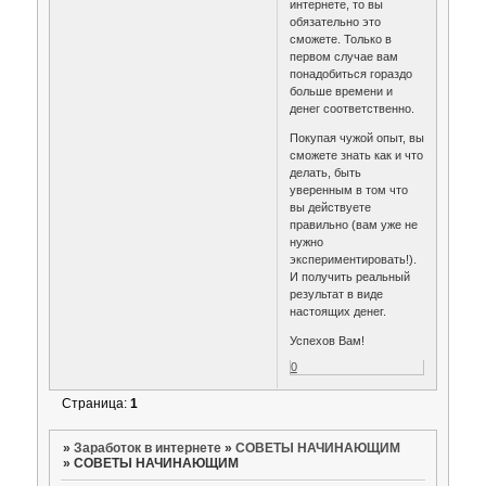
интернете, то вы
обязательно это
сможете. Только в
первом случае вам
понадобиться гораздо
больше времени и
денег соответственно.
Покупая чужой опыт, вы
сможете знать как и что
делать, быть
уверенным в том что
вы действуете
правильно (вам уже не
нужно
экспериментировать!).
И получить реальный
результат в виде
настоящих денег.
Успехов Вам!
0
Страница:
1
»
Заработок в интернете
»
СОВЕТЫ НАЧИНАЮЩИМ
»
СОВЕТЫ НАЧИНАЮЩИМ